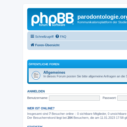
parodontologie.or
Kommunikationsplattform der Studi
Schnellzugriff
FAQ
Foren-Übersicht
ÖFFENTLICHE FOREN
Allgemeines
In dieses Forum posten Sie bitte allgemeine Anfragen an die
ANMELDEN
Benutzername:
Passwort:
WER IST ONLINE?
Insgesamt sind
7
Besucher online :: 0 sichtbare Mitglieder, 0 unsichtbar
Der Besucherrekord liegt bei
204
Besuchern, die am 11.01.2023 17:58 gle