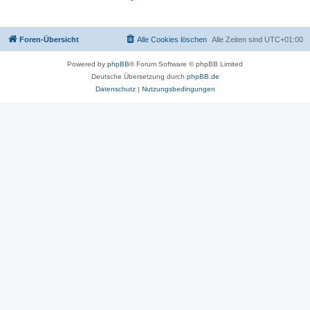
Foren-Übersicht
Alle Cookies löschen
Alle Zeiten sind
UTC+01:00
Powered by
phpBB
® Forum Software © phpBB Limited
Deutsche Übersetzung durch
phpBB.de
Datenschutz
|
Nutzungsbedingungen