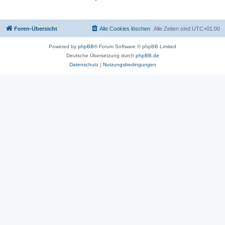
Foren-Übersicht
Alle Cookies löschen
Alle Zeiten sind
UTC+01:00
Powered by
phpBB
® Forum Software © phpBB Limited
Deutsche Übersetzung durch
phpBB.de
Datenschutz
|
Nutzungsbedingungen