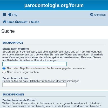
parodontologie.org/forum
FAQ
Anmelden
Foren-Übersicht
Suche
Suche
SUCHANFRAGE
Suche nach Wörtern:
Setzen Sie ein
+
vor ein Wort, das gefunden werden muss und ein
-
vor ein Wort, das
nicht gefunden werden darf. Verwenden Sie mehrere Wörter getrennt durch
|
innerhalb
einer Klammer, wenn nur eines der Wörter gefunden werden muss. Benutzen Sie ein *
als Platzhalter für teilweise Übereinstimmungen.
Nach allen Begriffen suchen oder Suche wie angegeben verwenden
Nach einem Begriff suchen
Zu suchender Autor:
Benutzen Sie ein * als Platzhalter für teilweise Übereinstimmungen.
SUCHOPTIONEN
Zu durchsuchende Foren:
Wählen Sie das Forum oder die Foren aus, in denen gesucht werden soll. Unterforen
werden automatisch mit durchsucht, sofern Sie die Option „Unterforen durchsuchen“