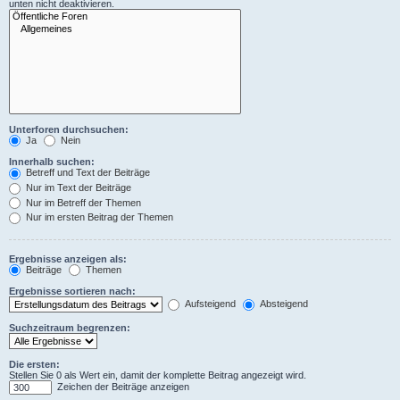
unten nicht deaktivieren.
Unterforen durchsuchen:
Ja
Nein
Innerhalb suchen:
Betreff und Text der Beiträge
Nur im Text der Beiträge
Nur im Betreff der Themen
Nur im ersten Beitrag der Themen
Ergebnisse anzeigen als:
Beiträge
Themen
Ergebnisse sortieren nach:
Aufsteigend
Absteigend
Suchzeitraum begrenzen:
Die ersten:
Stellen Sie 0 als Wert ein, damit der komplette Beitrag angezeigt wird.
Zeichen der Beiträge anzeigen