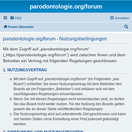
parodontologie.org/forum
FAQ
Anmelden
S
Foren-Übersicht
u
parodontologie.org/forum - Nutzungsbedingungen
c
h
Mit dem Zugriff auf „parodontologie.org/forum“
(„https://parodontologie.org/forum“) wird zwischen Ihnen und dem
e
Betreiber ein Vertrag mit folgenden Regelungen geschlossen:
1. NUTZUNGSVERTRAG
Mit dem Zugriff auf „parodontologie.org/forum“ (im Folgenden „das
Board“) schließen Sie einen Nutzungsvertrag mit dem Betreiber des
Boards ab (im Folgenden „Betreiber“) und erklären sich mit den
nachfolgenden Regelungen einverstanden.
Wenn Sie mit diesen Regelungen nicht einverstanden sind, so dürfen
Sie das Board nicht weiter nutzen. Für die Nutzung des Boards gelten
jeweils die an dieser Stelle veröffentlichten Regelungen.
Der Nutzungsvertrag wird auf unbestimmte Zeit geschlossen und kann
von beiden Seiten ohne Einhaltung einer Frist jederzeit gekündigt
werden.