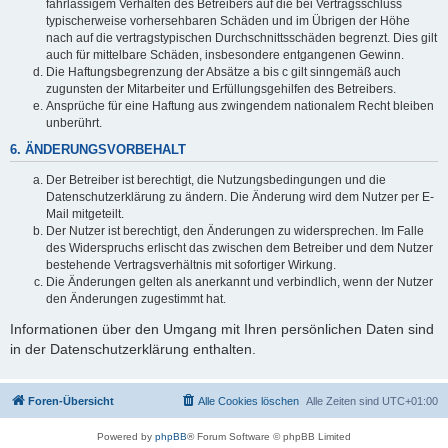
fahrlässigem Verhalten des Betreibers auf die bei Vertragsschluss
typischerweise vorhersehbaren Schäden und im Übrigen der Höhe
nach auf die vertragstypischen Durchschnittsschäden begrenzt. Dies gilt
auch für mittelbare Schäden, insbesondere entgangenen Gewinn.
Die Haftungsbegrenzung der Absätze a bis c gilt sinngemäß auch
zugunsten der Mitarbeiter und Erfüllungsgehilfen des Betreibers.
Ansprüche für eine Haftung aus zwingendem nationalem Recht bleiben
unberührt.
6. ÄNDERUNGSVORBEHALT
Der Betreiber ist berechtigt, die Nutzungsbedingungen und die
Datenschutzerklärung zu ändern. Die Änderung wird dem Nutzer per E-
Mail mitgeteilt.
Der Nutzer ist berechtigt, den Änderungen zu widersprechen. Im Falle
des Widerspruchs erlischt das zwischen dem Betreiber und dem Nutzer
bestehende Vertragsverhältnis mit sofortiger Wirkung.
Die Änderungen gelten als anerkannt und verbindlich, wenn der Nutzer
den Änderungen zugestimmt hat.
Informationen über den Umgang mit Ihren persönlichen Daten sind
in der Datenschutzerklärung enthalten.
Foren-Übersicht
Alle Cookies löschen
Alle Zeiten sind
UTC+01:00
Powered by
phpBB
® Forum Software © phpBB Limited