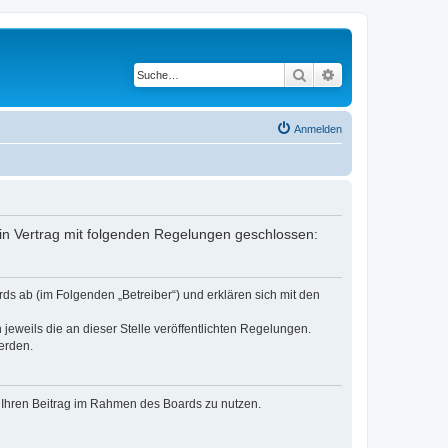
Suche
Erweiterte Suche
Anmelden
 ein Vertrag mit folgenden Regelungen geschlossen:
ds ab (im Folgenden „Betreiber“) und erklären sich mit den
jeweils die an dieser Stelle veröffentlichten Regelungen.
erden.
t, Ihren Beitrag im Rahmen des Boards zu nutzen.