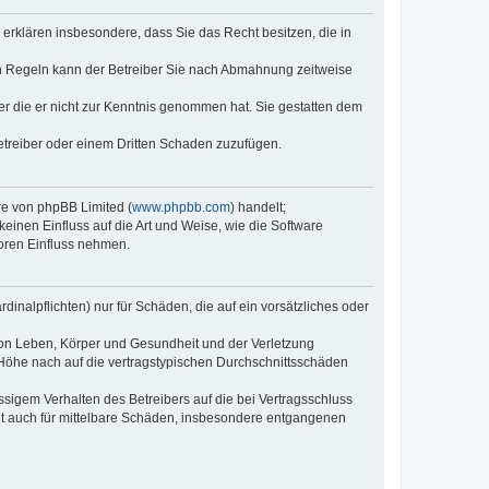
e erklären insbesondere, dass Sie das Recht besitzen, die in
en Regeln kann der Betreiber Sie nach Abmahnung zeitweise
oder die er nicht zur Kenntnis genommen hat. Sie gestatten dem
Betreiber oder einem Dritten Schaden zuzufügen.
re von phpBB Limited (
www.phpbb.com
) handelt;
inen Einfluss auf die Art und Weise, wie die Software
oren Einfluss nehmen.
inalpflichten) nur für Schäden, die auf ein vorsätzliches oder
von Leben, Körper und Gesundheit und der Verletzung
r Höhe nach auf die vertragstypischen Durchschnittsschäden
sigem Verhalten des Betreibers auf die bei Vertragsschluss
lt auch für mittelbare Schäden, insbesondere entgangenen