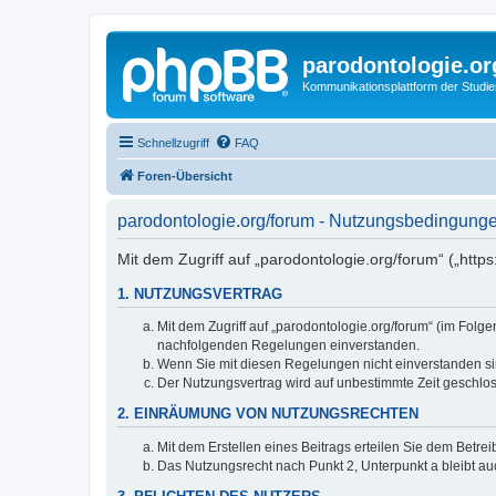
parodontologie.or
Kommunikationsplattform der Studi
Schnellzugriff
FAQ
Foren-Übersicht
parodontologie.org/forum - Nutzungsbedingung
Mit dem Zugriff auf „parodontologie.org/forum“ („htt
1. NUTZUNGSVERTRAG
Mit dem Zugriff auf „parodontologie.org/forum“ (im Folg
nachfolgenden Regelungen einverstanden.
Wenn Sie mit diesen Regelungen nicht einverstanden sind
Der Nutzungsvertrag wird auf unbestimmte Zeit geschlos
2. EINRÄUMUNG VON NUTZUNGSRECHTEN
Mit dem Erstellen eines Beitrags erteilen Sie dem Betre
Das Nutzungsrecht nach Punkt 2, Unterpunkt a bleibt 