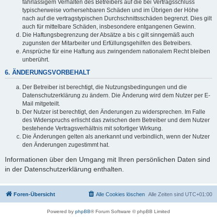
fahrlässigem Verhalten des Betreibers auf die bei Vertragsschluss
typischerweise vorhersehbaren Schäden und im Übrigen der Höhe
nach auf die vertragstypischen Durchschnittsschäden begrenzt. Dies gilt
auch für mittelbare Schäden, insbesondere entgangenen Gewinn.
Die Haftungsbegrenzung der Absätze a bis c gilt sinngemäß auch
zugunsten der Mitarbeiter und Erfüllungsgehilfen des Betreibers.
Ansprüche für eine Haftung aus zwingendem nationalem Recht bleiben
unberührt.
6. ÄNDERUNGSVORBEHALT
Der Betreiber ist berechtigt, die Nutzungsbedingungen und die
Datenschutzerklärung zu ändern. Die Änderung wird dem Nutzer per E-
Mail mitgeteilt.
Der Nutzer ist berechtigt, den Änderungen zu widersprechen. Im Falle
des Widerspruchs erlischt das zwischen dem Betreiber und dem Nutzer
bestehende Vertragsverhältnis mit sofortiger Wirkung.
Die Änderungen gelten als anerkannt und verbindlich, wenn der Nutzer
den Änderungen zugestimmt hat.
Informationen über den Umgang mit Ihren persönlichen Daten sind
in der Datenschutzerklärung enthalten.
Foren-Übersicht
Alle Cookies löschen
Alle Zeiten sind
UTC+01:00
Powered by
phpBB
® Forum Software © phpBB Limited