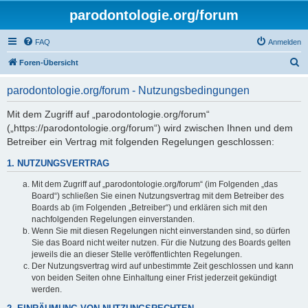
parodontologie.org/forum
FAQ
Anmelden
S
Foren-Übersicht
u
parodontologie.org/forum - Nutzungsbedingungen
c
h
Mit dem Zugriff auf „parodontologie.org/forum“
(„https://parodontologie.org/forum“) wird zwischen Ihnen und dem
e
Betreiber ein Vertrag mit folgenden Regelungen geschlossen:
1. NUTZUNGSVERTRAG
Mit dem Zugriff auf „parodontologie.org/forum“ (im Folgenden „das
Board“) schließen Sie einen Nutzungsvertrag mit dem Betreiber des
Boards ab (im Folgenden „Betreiber“) und erklären sich mit den
nachfolgenden Regelungen einverstanden.
Wenn Sie mit diesen Regelungen nicht einverstanden sind, so dürfen
Sie das Board nicht weiter nutzen. Für die Nutzung des Boards gelten
jeweils die an dieser Stelle veröffentlichten Regelungen.
Der Nutzungsvertrag wird auf unbestimmte Zeit geschlossen und kann
von beiden Seiten ohne Einhaltung einer Frist jederzeit gekündigt
werden.